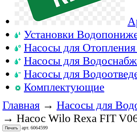
А
Установки Водопониж
Насосы для Отопления
Насосы для Водоснабж
Насосы для Водоотвед
Комплектующие
Главная
→
Насосы для Вод
→ Насос Wilo Rexa FIT V0
арт. 6064599