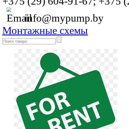
+375 (29) 604-91-67;
+375 (
info@mypump.by
Монтажные схемы