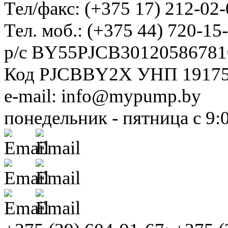
Тел/факс: (+375 17) 212-02-
Тел. моб.: (+375 44) 720-15
р/с BY55PJCB30120586781
Код PJCBBY2X УНП 1917
e-mail: info@mypump.by
понедельник - пятница с 9: