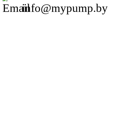
info@mypump.by