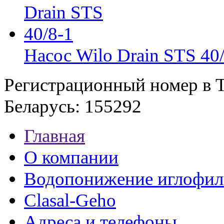
Насос Wilo Drain STS 40
Регистрационный номер в Т
Беларусь: 155292
Главная
О компании
Водопонижение иглофил
Clasal-Geho
Адреса и телефоны