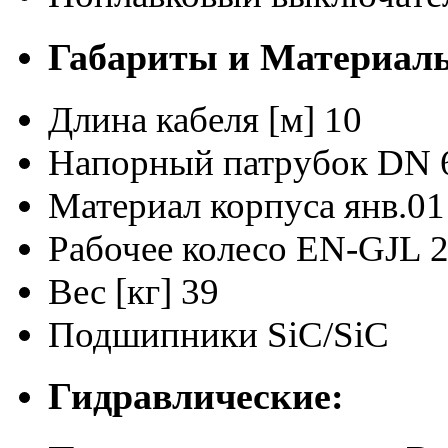
Габариты и Материал
Длина кабеля [м]
10
Напорный патрубок
DN 
Материал корпуса
янв.01
Рабочее колесо
EN-GJL 
Вес [кг]
39
Подшипники
SiC/SiC
Гидравлические: