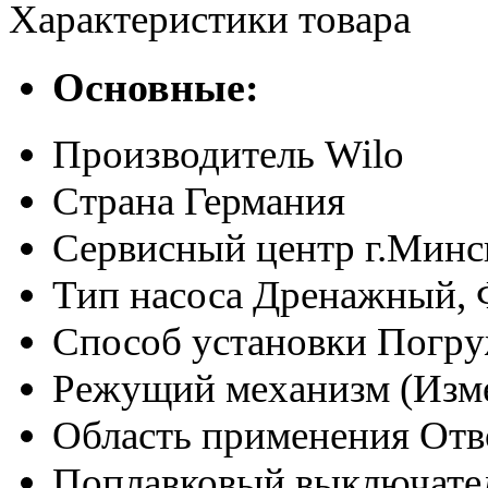
Характеристики товара
Основные:
Производитель
Wilo
Страна
Германия
Сервисный центр
г.Минс
Тип насоса
Дренажный, 
Способ установки
Погр
Режущий механизм (Изме
Область применения
Отв
Поплавковый выключате