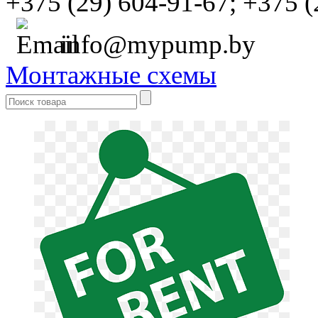
+375 (29) 604-91-67;
+375 (
info@mypump.by
Монтажные схемы