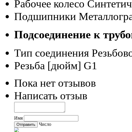
Рабочее колесо
Синтетич
Подшипники
Металлогр
Подсоединение к трубо
Тип соединения
Резьбов
Резьба [дюйм]
G1
Пока нет отзывов
Написать отзыв
Имя
Число