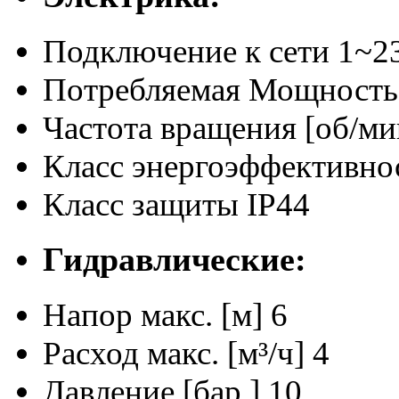
Подключение к сети
1~23
Потребляемая Мощность
Частота вращения [об/ми
Класс энергоэффективно
Класс защиты
IP44
Гидравлические:
Напор макс. [м]
6
Расход макс. [м³/ч]
4
Давление [бар.]
10