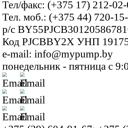
Тел/факс: (+375 17) 212-02-
Тел. моб.: (+375 44) 720-15
р/с BY55PJCB30120586781
Код PJCBBY2X УНП 1917
e-mail: info@mypump.by
понедельник - пятница с 9: