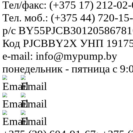
Тел/факс: (+375 17) 212-02-
Тел. моб.: (+375 44) 720-15
р/с BY55PJCB30120586781
Код PJCBBY2X УНП 1917
e-mail: info@mypump.by
понедельник - пятница с 9: