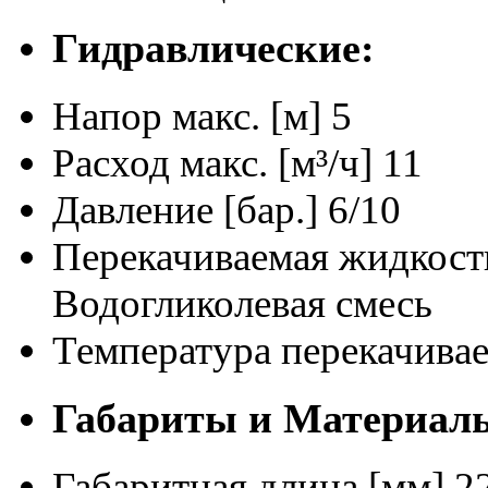
Гидравлические:
Напор макс. [м]
5
Расход макс. [м³/ч]
11
Давление [бар.]
6/10
Перекачиваемая жидкост
Водогликолевая смесь
Температура перекачива
Габариты и Материал
Габаритная длина [мм]
2