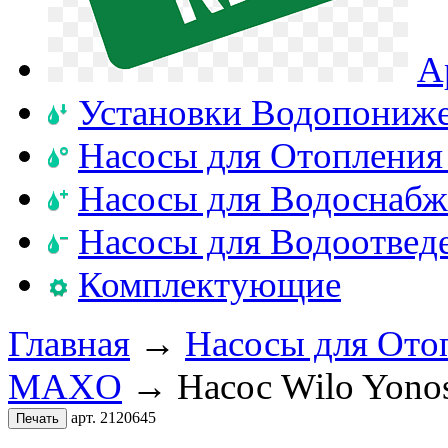
А
Установки Водопониж
Насосы для Отопления
Насосы для Водоснабж
Насосы для Водоотвед
Комплектующие
Главная
→
Насосы для Ото
MAXO
→ Насос Wilo Yono
арт. 2120645