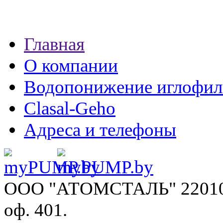
Главная
О компании
Водопонижение иглофил
Clasal-Geho
Адреса и телефоны
ООО "АТОМСТАЛЬ"
22010
оф. 401.