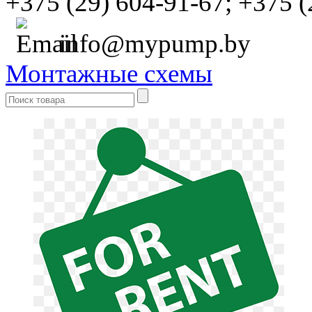
+375 (29) 604-91-67;
+375 (
info@mypump.by
Монтажные схемы