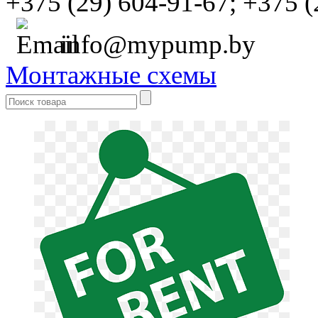
+375 (29) 604-91-67;
+375 (
info@mypump.by
Монтажные схемы