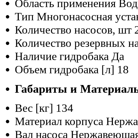
Область применения
Вод
Тип
Многонасосная уста
Количество насосов, шт
Количество резервных на
Наличие гидробака
Да
Объем гидробака [л]
18
Габариты и Материал
Вес [кг]
134
Материал корпуса
Нержав
Вал насоса
Нержавеющая 