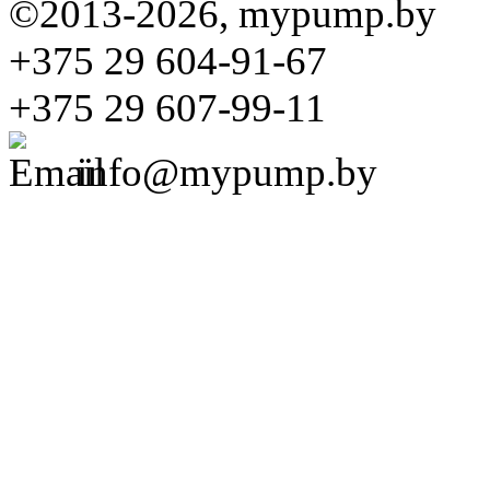
©2013-2026, mypump.by
+375 29 604-91-67
+375 29 607-99-11
info@mypump.by