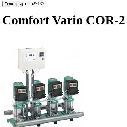
арт. 2523135
Comfort Vario COR-