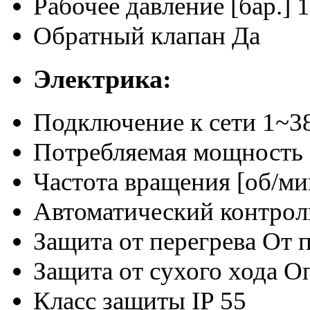
Рабочее давление [бар.]
1
Обратный клапан
Да
Электрика:
Подключение к сети
1~38
Потребляемая мощность 
Частота вращения [об/ми
Автоматический контрол
Защита от перегрева
От 
Защита от сухого хода
О
Класс защиты
IP 55