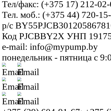
Тел/факс: (+375 17) 212-02-
Тел. моб.: (+375 44) 720-15
р/с BY55PJCB30120586781
Код PJCBBY2X УНП 1917
e-mail: info@mypump.by
понедельник - пятница с 9: