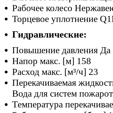
Рабочее колесо
Нержавею
Торцевое уплотнение
Q1
Гидравлические:
Повышение давления
Да
Напор макс. [м]
158
Расход макс. [м³/ч]
23
Перекачиваемая жидкост
Вода для систем пожаро
Температура перекачива