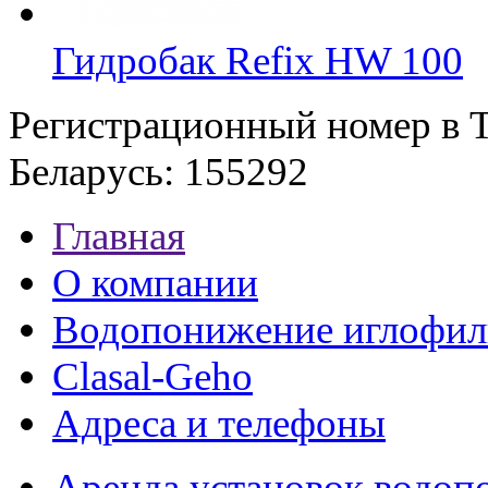
Гидробак Refix HW 100
Регистрационный номер в Т
Беларусь: 155292
Главная
О компании
Водопонижение иглофил
Clasal-Geho
Адреса и телефоны
Аренда установок водо