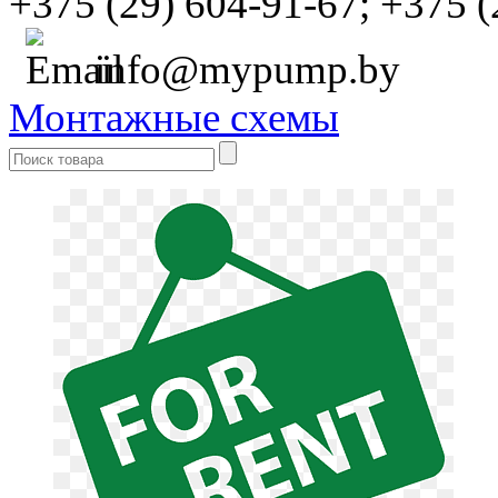
+375 (29) 604-91-67;
+375 (
info@mypump.by
Монтажные схемы