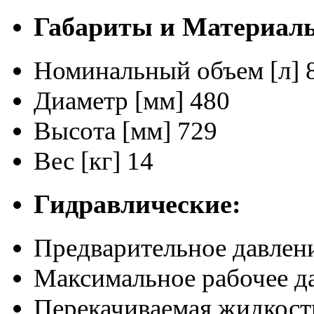
Габариты и Материал
Номинальный объем [л]
Диаметр [мм]
480
Высота [мм]
729
Вес [кг]
14
Гидравлические:
Предварительное давлени
Максимальное рабочее да
Перекачиваемая жидкост