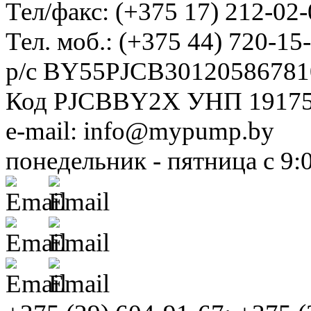
Тел/факс: (+375 17) 212-02-
Тел. моб.: (+375 44) 720-15
р/с BY55PJCB30120586781
Код PJCBBY2X УНП 1917
e-mail: info@mypump.by
понедельник - пятница с 9: