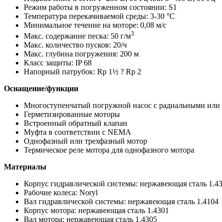
Режим работы в погруженном состоянии: S1
Температура перекачиваемой среды: 3-30 °C
Минимальное течение на моторе: 0,08 м/с
3
Макс. содержание песка: 50 г/м
Макс. количество пусков: 20/ч
Макс. глубина погружения: 200 м
Класс защиты: IP 68
Напорный патрубок: Rp 1½ ? Rp 2
Оснащение/функции
Многоступенчатый погружной насос с радиальными или
Герметизированные моторы
Встроенный обратный клапан
Муфта в соответствии с NEMA
Однофазный или трехфазный мотор
Термическое реле мотора для однофазного мотора
Материалы
Корпус гидравлической системы: нержавеющая сталь 1.4
Рабочие колеса: Noryl
Вал гидравлической системы: нержавеющая сталь 1.4104
Корпус мотора: нержавеющая сталь 1.4301
Вал мотора: нержавеющая сталь 1.4305