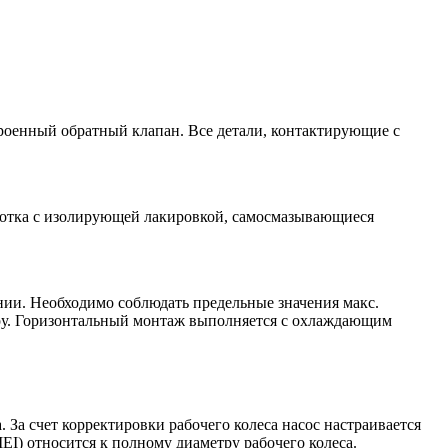
оенный обратный клапан. Все детали, контактирующие с
мотка с изолирующей лакировкой, самосмазывающиеся
нии. Необходимо соблюдать предельные значения макс.
ру. Горизонтальный монтаж выполняется с охлаждающим
За счет корректировки рабочего колеса насос настраивается
I) относится к полному диаметру рабочего колеса.