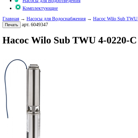
Насосы для Водоотведения
Комплектующие
Главная
→
Насосы для Водоснабжения
→
Насос Wilo Sub TWU
арт. 6049347
Насос Wilo Sub TWU 4-0220-