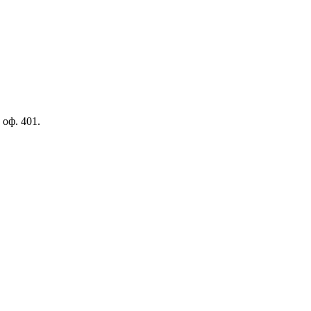
 оф. 401.