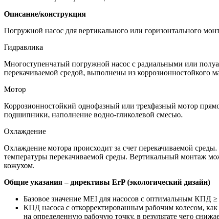
Описание/конструкция
Погружной насос для вертикального или горизонтального мон
Гидравлика
Многоступенчатый погружной насос с радиальными или полуа
перекачиваемой средой, выполнены из коррозионностойкого ма
Мотор
Коррозионностойкий однофазный или трехфазный мотор прямо
подшипники, наполнение водно-гликолевой смесью.
Охлаждение
Охлаждение мотора происходит за счет перекачиваемой среды.
температуры перекачиваемой среды. Вертикальный монтаж мо
кожухом.
Общие указания – директивы ErP (экологический дизайн)
Базовое значение MEI для насосов с оптимальным КПД ≥ 
КПД насоса с откорректированным рабочим колесом, как 
на определенную рабочую точку, в результате чего сниж