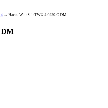
 4
→ Насос Wilo Sub TWU 4-0220-C DM
C DM