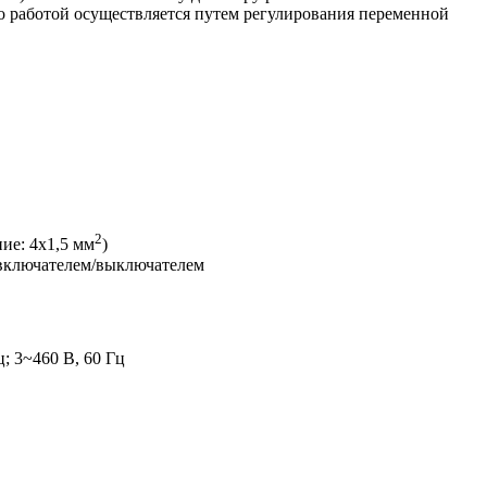
го работой осуществляется путем регулирования переменной
2
ие: 4x1,5 мм
)
е включателем/выключателем
ц; 3~460 В, 60 Гц