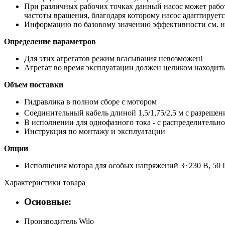
При различных рабочих точках данный насос может работ
частоты вращения, благодаря которому насос адаптирует
Информацию по базовому значению эффективности см. на 
Определение параметров
Для этих агрегатов режим всасывания невозможен!
Агрегат во время эксплуатации должен целиком находить
Объем поставки
Гидравлика в полном сборе с мотором
Соединительный кабель длиной 1,5/1,75/2,5 м с разреше
В исполнении для однофазного тока - с распределительн
Инструкция по монтажу и эксплуатации
Опции
Исполнения мотора для особых напряжений 3~230 В, 50 Гц;
Характеристики товара
Основные:
Производитель
Wilo