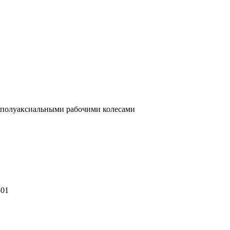
 полуаксиальными рабочими колесами
301