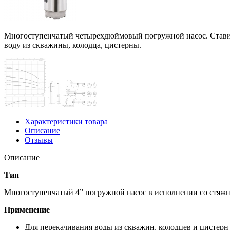
Многоступенчатый четырехдюймовый погружной насос. Ставитс
воду из скважины, колодца, цистерны.
Характеристики товара
Описание
Отзывы
Описание
Тип
Многоступенчатый 4” погружной насос в исполнении со стяжн
Применение
Для перекачивания воды из скважин, колодцев и цистерн