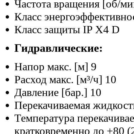
Частота вращения [об/ми
Класс энергоэффективно
Класс защиты
IP X4 D
Гидравлические:
Напор макс. [м]
9
Расход макс. [м³/ч]
10
Давление [бар.]
10
Перекачиваемая жидкост
Температура перекачива
кратковременно до +80 (2