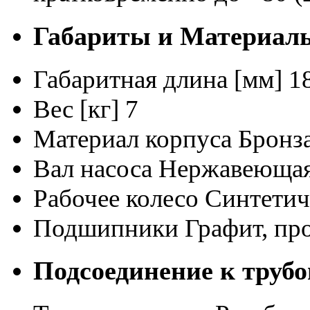
Габариты и Материал
Габаритная длина [мм]
1
Вес [кг]
7
Материал корпуса
Бронз
Вал насоса
Нержавеющая
Рабочее колесо
Синтетич
Подшипники
Графит, пр
Подсоединение к трубо