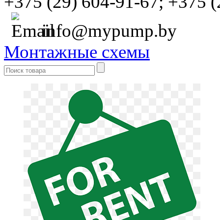
+375 (29) 604-91-67;
+375 (
info@mypump.by
Монтажные схемы