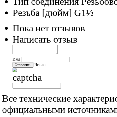
Тип соединения
Резьбово
Резьба [дюйм]
G1½
Пока нет отзывов
Написать отзыв
Имя
Число
Все технические характери
официальными источниками