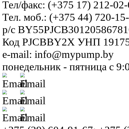
Тел/факс: (+375 17) 212-02-
Тел. моб.: (+375 44) 720-15
р/с BY55PJCB30120586781
Код PJCBBY2X УНП 1917
e-mail: info@mypump.by
понедельник - пятница с 9: